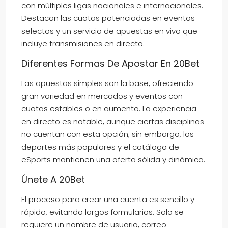
con múltiples ligas nacionales e internacionales.
Destacan las cuotas potenciadas en eventos
selectos y un servicio de apuestas en vivo que
incluye transmisiones en directo.
Diferentes Formas De Apostar En 20Bet
Las apuestas simples son la base, ofreciendo
gran variedad en mercados y eventos con
cuotas estables o en aumento. La experiencia
en directo es notable, aunque ciertas disciplinas
no cuentan con esta opción; sin embargo, los
deportes más populares y el catálogo de
eSports mantienen una oferta sólida y dinámica.
Únete A 20Bet
El proceso para crear una cuenta es sencillo y
rápido, evitando largos formularios. Solo se
requiere un nombre de usuario, correo