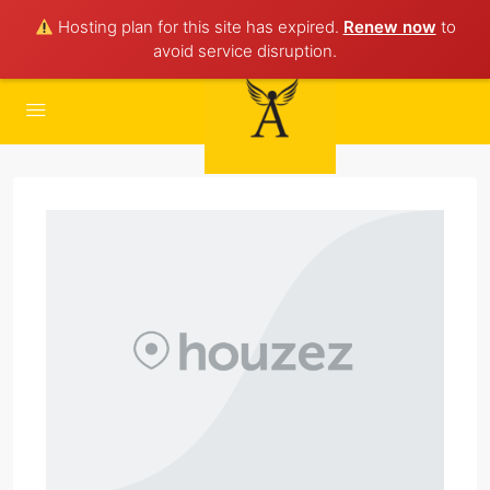
Hosting plan for this site has expired.
Renew now
to
avoid service disruption.