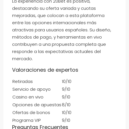
La experiencia con 20Bet es positiva,
destacando su oferta variada y cuotas
mejoradas, que colocan a esta plataforma
entre las opciones internacionales más
atractivas para usuarios españoles. Su diseño,
métodos de pago, y herramientas en vivo
contribuyen a una propuesta completa que
responde a las expectativas actuales del
mercado.
Valoraciones de expertos
Retiradas
10/10
Servicio de apoyo
9/10
Casino en vivo
9/10
Opciones de apuestas
8/10
Ofertas de bonos
10/10
Programa VIP
9/10
Preguntas Frecuentes