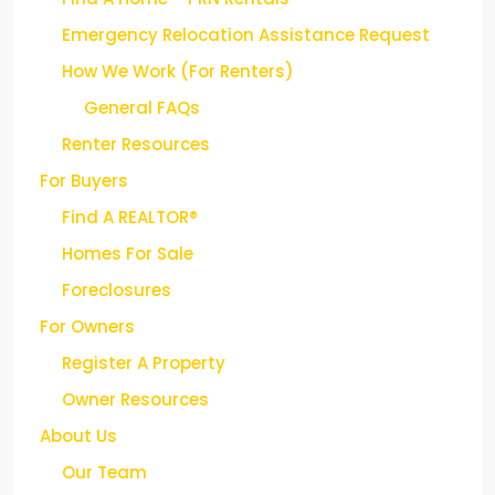
Find A Home – PRN Rentals
Emergency Relocation Assistance Request
How We Work (For Renters)
General FAQs
Renter Resources
For Buyers
Find A REALTOR®
Homes For Sale
Foreclosures
For Owners
Register A Property
Owner Resources
About Us
Our Team