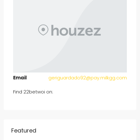
Email
geriguardado92@pay.milkgg.com
Find 22betwoi on:
Featured