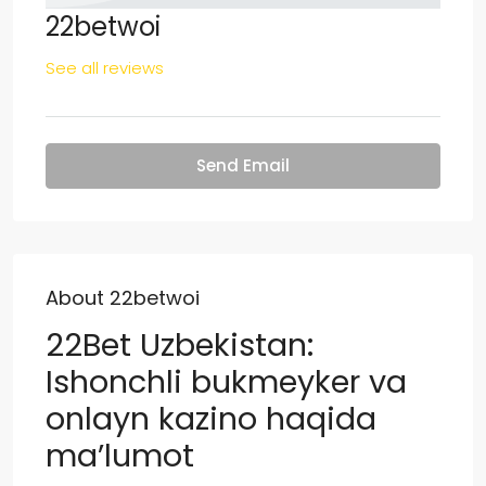
22betwoi
See all reviews
Send Email
About 22betwoi
22Bet Uzbekistan:
Ishonchli bukmeyker va
onlayn kazino haqida
ma’lumot