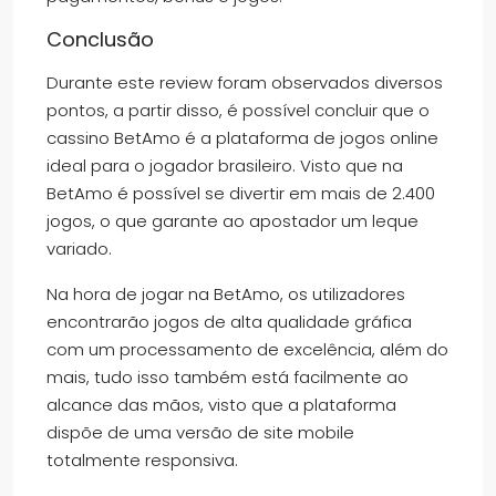
Conclusão
Durante este review foram observados diversos
pontos, a partir disso, é possível concluir que o
cassino BetAmo é a plataforma de jogos online
ideal para o jogador brasileiro. Visto que na
BetAmo é possível se divertir em mais de 2.400
jogos, o que garante ao apostador um leque
variado.
Na hora de jogar na BetAmo, os utilizadores
encontrarão jogos de alta qualidade gráfica
com um processamento de excelência, além do
mais, tudo isso também está facilmente ao
alcance das mãos, visto que a plataforma
dispõe de uma versão de site mobile
totalmente responsiva.