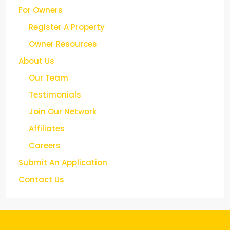
Foreclosures
For Owners
Register A Property
Owner Resources
About Us
Our Team
Testimonials
Join Our Network
Affiliates
Careers
Submit An Application
Contact Us