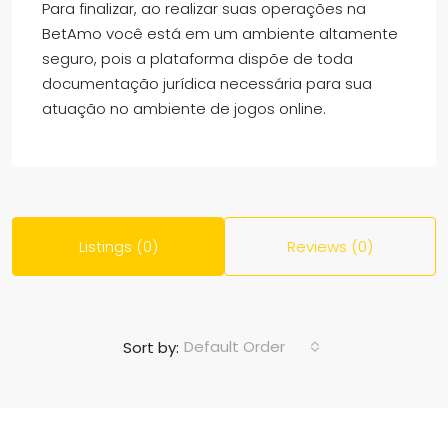
Para finalizar, ao realizar suas operações na
BetAmo você está em um ambiente altamente
seguro, pois a plataforma dispõe de toda
documentação jurídica necessária para sua
atuação no ambiente de jogos online.
Listings (0)
Reviews (0)
Default Order
Sort by: