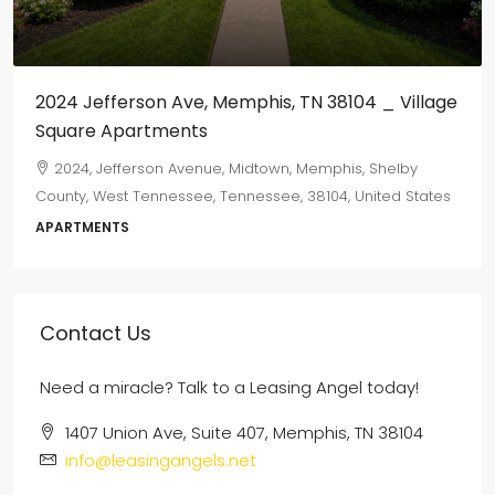
$800
/monthly
655 Marechalneil
665, Marechalneil Street, Orange Mound, Memphis,
Shelby County, West Tennessee, Tennessee, 38114, United
States
2
1
750
sqft
DUPLEX
Contact Us
Need a miracle? Talk to a Leasing Angel today!
1407 Union Ave, Suite 407, Memphis, TN 38104
info@leasingangels.net