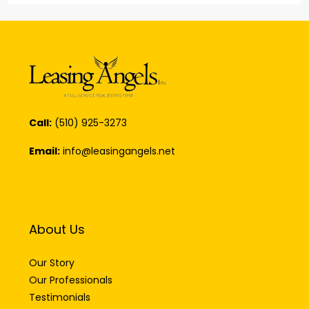
Call:
(510) 925-3273
Email:
info@leasingangels.net
About Us
Our Story
Our Professionals
Testimonials
Careers