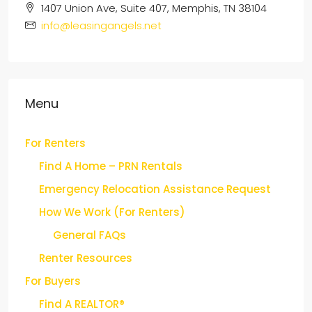
info@leasingangels.net
Menu
For Renters
Find A Home – PRN Rentals
Emergency Relocation Assistance Request
How We Work (For Renters)
General FAQs
Renter Resources
For Buyers
Find A REALTOR®