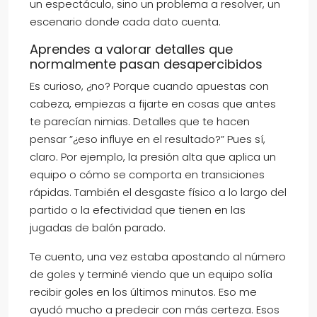
un espectáculo, sino un problema a resolver, un
escenario donde cada dato cuenta.
Aprendes a valorar detalles que
normalmente pasan desapercibidos
Es curioso, ¿no? Porque cuando apuestas con
cabeza, empiezas a fijarte en cosas que antes
te parecían nimias. Detalles que te hacen
pensar ”¿eso influye en el resultado?” Pues sí,
claro. Por ejemplo, la presión alta que aplica un
equipo o cómo se comporta en transiciones
rápidas. También el desgaste físico a lo largo del
partido o la efectividad que tienen en las
jugadas de balón parado.
Te cuento, una vez estaba apostando al número
de goles y terminé viendo que un equipo solía
recibir goles en los últimos minutos. Eso me
ayudó mucho a predecir con más certeza. Esos