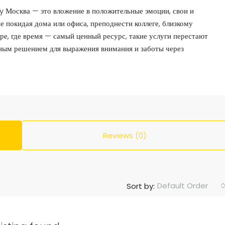
y Москва — это вложение в положительные эмоции, свои и
е покидая дома или офиса, преподнести коллеге, близкому
ире, где время — самый ценный ресурс, такие услуги перестают
бным решением для выражения внимания и заботы через
Reviews (0)
Default Order
Sort by: