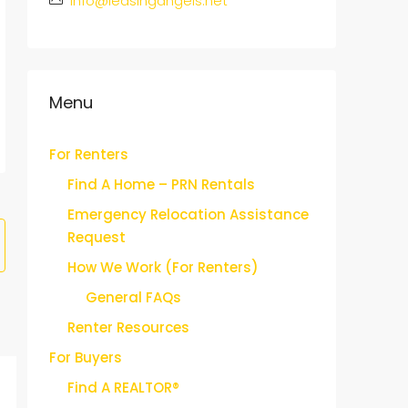
info@leasingangels.net
Menu
For Renters
Find A Home – PRN Rentals
Emergency Relocation Assistance
Request
How We Work (For Renters)
General FAQs
Renter Resources
For Buyers
Find A REALTOR®