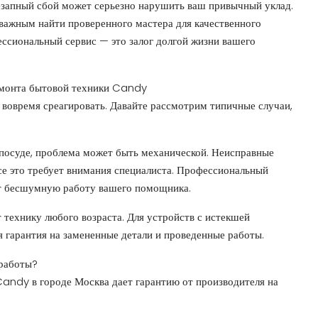
незапный сбой может серьезно нарушить ваш привычный уклад.
важным найти проверенного мастера для качественного
ессиональный сервис — это залог долгой жизни вашего
емонта бытовой техники Candy
вовремя среагировать. Давайте рассмотрим типичные случаи,
 посуде, проблема может быть механической. Неисправные
е это требует внимания специалиста. Профессиональный
 бесшумную работу вашего помощника.
технику любого возраста. Для устройств с истекшей
я гарантия на замененные детали и проведенные работы.
 работы?
andy в городе Москва дает гарантию от производителя на
$1,295
/monthly