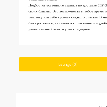
Подбор качественного сервиса по доставке cand
своих близких. Это возможность в любое время, н
человеку или себе кусочек сладкого счастья. В м
быть роскошью, а становятся практичным и удо
универсальный язык вкусных подарков.
Listings (0)