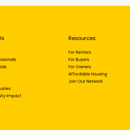
Us
Resources
For Renters
ssionals
For Buyers
ials
For Owners
Affordable Housing
Join Our Network
uiries
ty Impact