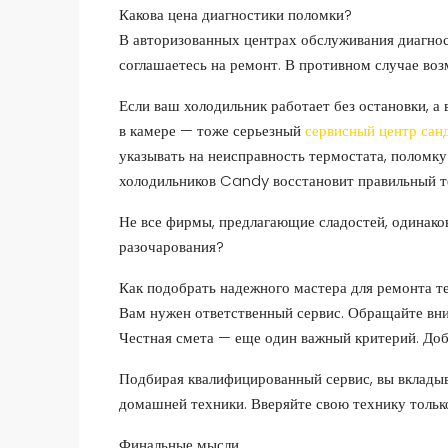
Какова цена диагностики поломки?
В авторизованных центрах обслуживания диагнос
соглашаетесь на ремонт. В противном случае воз
Если ваш холодильник работает без остановки, а 
в камере — тоже серьезный
сервисный центр сан
указывать на неисправность термостата, поломк
холодильников Candy восстановит правильный 
Не все фирмы, предлагающие сладостей, одинаков
разочарования?
Как подобрать надежного мастера для ремонта 
Вам нужен ответственный сервис. Обращайте вни
Честная смета — еще один важный критерий. Доб
Подбирая квалифицированный сервис, вы вкладыв
домашней техники. Вверяйте свою технику толь
Финальные мысли