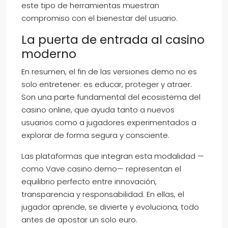
este tipo de herramientas muestran
compromiso con el bienestar del usuario.
La puerta de entrada al casino
moderno
En resumen, el fin de las versiones demo no es
solo entretener: es educar, proteger y atraer.
Son una parte fundamental del ecosistema del
casino online, que ayuda tanto a nuevos
usuarios como a jugadores experimentados a
explorar de forma segura y consciente.
Las plataformas que integran esta modalidad —
como Vave casino demo— representan el
equilibrio perfecto entre innovación,
transparencia y responsabilidad. En ellas, el
jugador aprende, se divierte y evoluciona, todo
antes de apostar un solo euro.