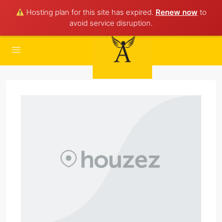
Hosting plan for this site has expired.
Renew now
to
avoid service disruption.