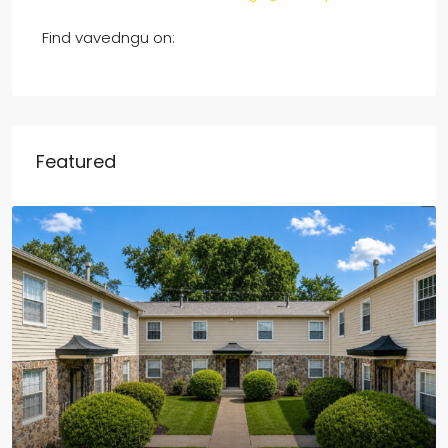
Find vavedngu on:
Featured