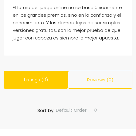
El futuro del juego online no se basa únicamente
en los grandes premios, sino en la confianza y el
conocimiento. Y las demos, lejos de ser simples
versiones gratuitas, son la mejor prueba de que
jugar con cabeza es siempre la mejor apuesta.
Listings (0)
Reviews (0)
Default Order
Sort by: