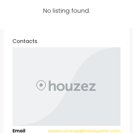
No listing found.
Contacts
Email
viviancuming4@trend.pettin.com