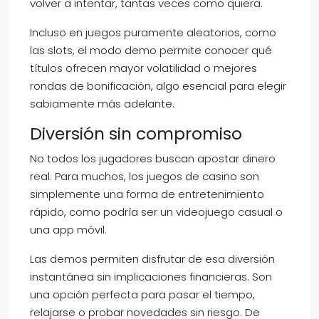
volver a intentar, tantas veces como quiera.
Incluso en juegos puramente aleatorios, como
las slots, el modo demo permite conocer qué
títulos ofrecen mayor volatilidad o mejores
rondas de bonificación, algo esencial para elegir
sabiamente más adelante.
Diversión sin compromiso
No todos los jugadores buscan apostar dinero
real. Para muchos, los juegos de casino son
simplemente una forma de entretenimiento
rápido, como podría ser un videojuego casual o
una app móvil.
Las demos permiten disfrutar de esa diversión
instantánea sin implicaciones financieras. Son
una opción perfecta para pasar el tiempo,
relajarse o probar novedades sin riesgo. De