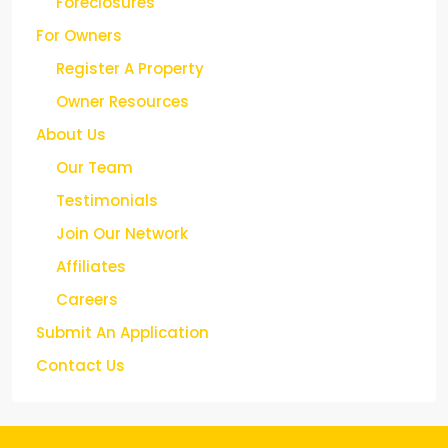
Foreclosures
For Owners
Register A Property
Owner Resources
About Us
Our Team
Testimonials
Join Our Network
Affiliates
Careers
Submit An Application
Contact Us