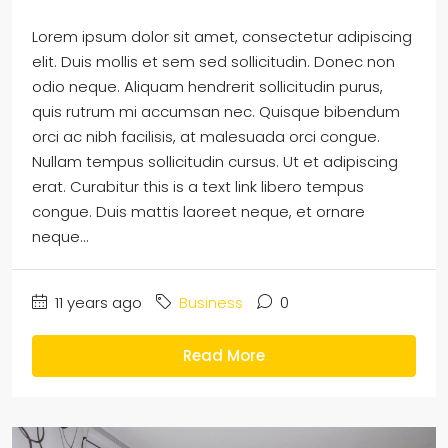
Lorem ipsum dolor sit amet, consectetur adipiscing
elit. Duis mollis et sem sed sollicitudin. Donec non
odio neque. Aliquam hendrerit sollicitudin purus,
quis rutrum mi accumsan nec. Quisque bibendum
orci ac nibh facilisis, at malesuada orci congue.
Nullam tempus sollicitudin cursus. Ut et adipiscing
erat. Curabitur this is a text link libero tempus
congue. Duis mattis laoreet neque, et ornare
neque...
11 years ago
Business
0
Read More