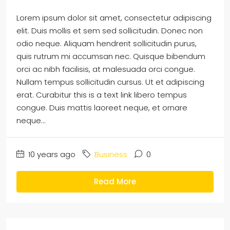
Lorem ipsum dolor sit amet, consectetur adipiscing
elit. Duis mollis et sem sed sollicitudin. Donec non
odio neque. Aliquam hendrerit sollicitudin purus,
quis rutrum mi accumsan nec. Quisque bibendum
orci ac nibh facilisis, at malesuada orci congue.
Nullam tempus sollicitudin cursus. Ut et adipiscing
erat. Curabitur this is a text link libero tempus
congue. Duis mattis laoreet neque, et ornare
neque...
10 years ago
Business
0
Read More