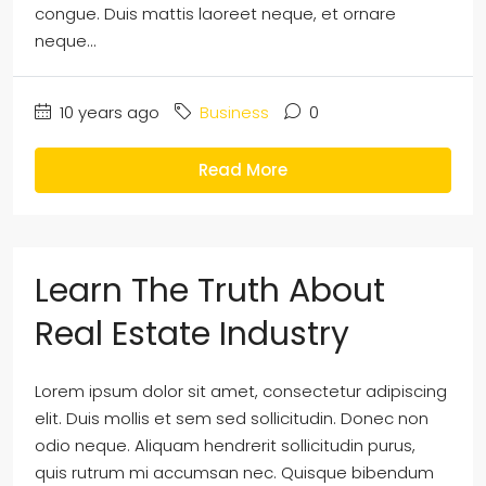
congue. Duis mattis laoreet neque, et ornare
neque...
10 years ago
Business
0
Read More
Learn The Truth About
Real Estate Industry
Lorem ipsum dolor sit amet, consectetur adipiscing
elit. Duis mollis et sem sed sollicitudin. Donec non
odio neque. Aliquam hendrerit sollicitudin purus,
quis rutrum mi accumsan nec. Quisque bibendum