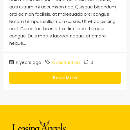
quis rutrum mi accumsan nec. Quisque bibendum
orci ac nibh facilisis, at malesuada orci congue.
Nullam tempus sollicitudin cursus. Ut et adipiscing
erat. Curabitur this is a text link libero tempus
congue. Duis mattis laoreet neque, et ornare
neque...
11 years ago
Construction
0
Read More