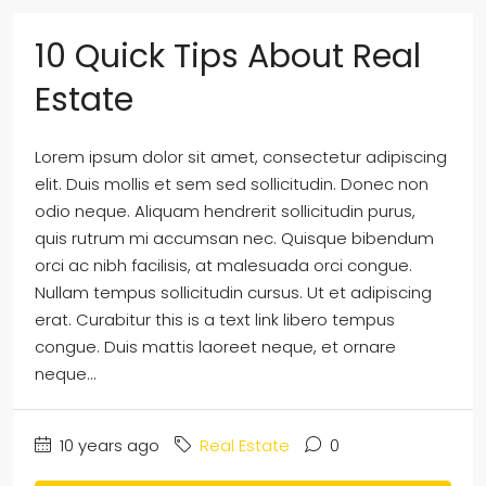
10 Quick Tips About Real
Estate
Lorem ipsum dolor sit amet, consectetur adipiscing
elit. Duis mollis et sem sed sollicitudin. Donec non
odio neque. Aliquam hendrerit sollicitudin purus,
quis rutrum mi accumsan nec. Quisque bibendum
orci ac nibh facilisis, at malesuada orci congue.
Nullam tempus sollicitudin cursus. Ut et adipiscing
erat. Curabitur this is a text link libero tempus
congue. Duis mattis laoreet neque, et ornare
neque...
10 years ago
Real Estate
0