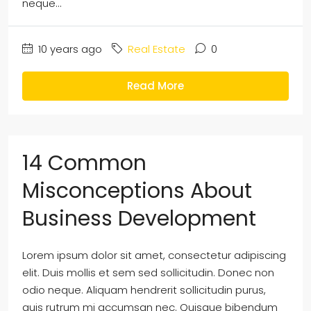
neque...
10 years ago
Real Estate
0
Read More
14 Common
Misconceptions About
Business Development
Lorem ipsum dolor sit amet, consectetur adipiscing
elit. Duis mollis et sem sed sollicitudin. Donec non
odio neque. Aliquam hendrerit sollicitudin purus,
quis rutrum mi accumsan nec. Quisque bibendum