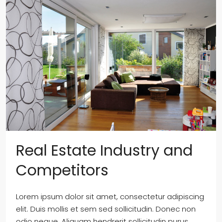
Real Estate Industry and
Competitors
Lorem ipsum dolor sit amet, consectetur adipiscing
elit. Duis mollis et sem sed sollicitudin. Donec non
odio neque. Aliquam hendrerit sollicitudin purus,