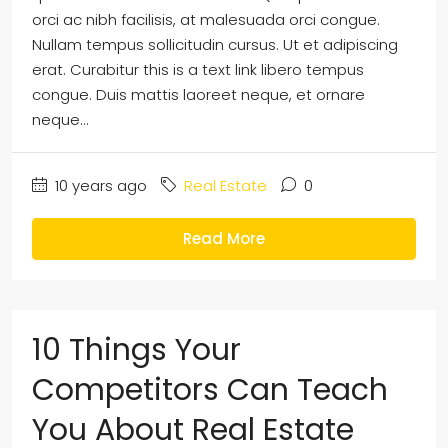
orci ac nibh facilisis, at malesuada orci congue.
Nullam tempus sollicitudin cursus. Ut et adipiscing
erat. Curabitur this is a text link libero tempus
congue. Duis mattis laoreet neque, et ornare
neque...
10 years ago
Real Estate
0
Read More
10 Things Your
Competitors Can Teach
You About Real Estate