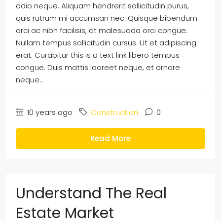
odio neque. Aliquam hendrerit sollicitudin purus,
quis rutrum mi accumsan nec. Quisque bibendum
orci ac nibh facilisis, at malesuada orci congue.
Nullam tempus sollicitudin cursus. Ut et adipiscing
erat. Curabitur this is a text link libero tempus
congue. Duis mattis laoreet neque, et ornare
neque...
10 years ago
Construction
0
Read More
Understand The Real
Estate Market