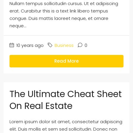
Nullam tempus sollicitudin cursus. Ut et adipiscing
erat. Curabitur this is a text link libero tempus
congue. Duis mattis laoreet neque, et ornare
neque...
10 years ago
Business
0
Read More
The Ultimate Cheat Sheet
On Real Estate
Lorem ipsum dolor sit amet, consectetur adipiscing
elit. Duis mollis et sem sed sollicitudin. Donec non