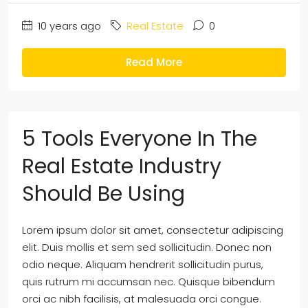
10 years ago
Real Estate
0
Read More
5 Tools Everyone In The
Real Estate Industry
Should Be Using
Lorem ipsum dolor sit amet, consectetur adipiscing
elit. Duis mollis et sem sed sollicitudin. Donec non
odio neque. Aliquam hendrerit sollicitudin purus,
quis rutrum mi accumsan nec. Quisque bibendum
orci ac nibh facilisis, at malesuada orci congue.