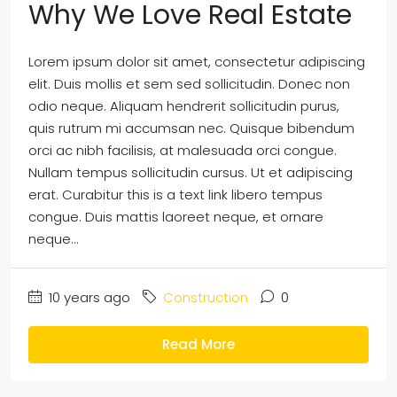
Why We Love Real Estate
Lorem ipsum dolor sit amet, consectetur adipiscing
elit. Duis mollis et sem sed sollicitudin. Donec non
odio neque. Aliquam hendrerit sollicitudin purus,
quis rutrum mi accumsan nec. Quisque bibendum
orci ac nibh facilisis, at malesuada orci congue.
Nullam tempus sollicitudin cursus. Ut et adipiscing
erat. Curabitur this is a text link libero tempus
congue. Duis mattis laoreet neque, et ornare
neque...
10 years ago
Construction
0
Read More