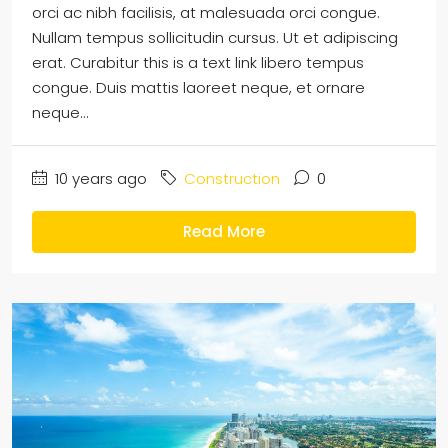
orci ac nibh facilisis, at malesuada orci congue.
Nullam tempus sollicitudin cursus. Ut et adipiscing
erat. Curabitur this is a text link libero tempus
congue. Duis mattis laoreet neque, et ornare
neque...
10 years ago
Construction
0
Read More