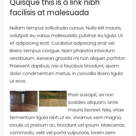
Quisque this is a link nibh
facilisis at malesuada
Nullam tempus sollicitudin cursus. Nulla elit mauris,
volutpat eu varius malesuada, pulvinar eu ligula. Ut
et adipiscing erat. Curabitur adipiscing erat vel
libero tempus congue. Nam pharetra interdum
vestibulum. Aenean gravida mi non aliquet porttitor.
Praesent dapibus, nisi a faucibus tincidunt, quam
dolor condimentum metus, in convallis libero ligula
ut eros.
Proin suscipit, ex non
sodales aliquam, ante
mauris laoreet felis, vitae
fermentum ligula nibh ut ex. Vivamus sem magna,
iaculis ut pretium ac, tincidunt vel ipsum. Maecenas
commodo, velit vel porta vulputate, lorem sem