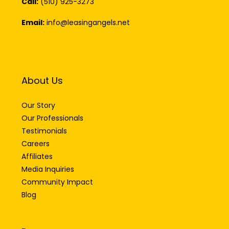
Call:
(510) 925-3273
Email:
info@leasingangels.net
About Us
Our Story
Our Professionals
Testimonials
Careers
Affiliates
Media Inquiries
Community Impact
Blog