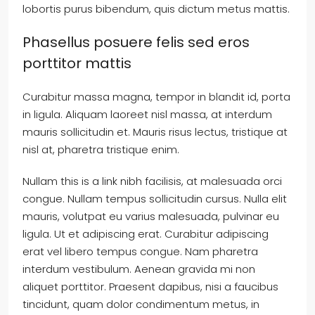
lobortis purus bibendum, quis dictum metus mattis.
Phasellus posuere felis sed eros
porttitor mattis
Curabitur massa magna, tempor in blandit id, porta
in ligula. Aliquam laoreet nisl massa, at interdum
mauris sollicitudin et. Mauris risus lectus, tristique at
nisl at, pharetra tristique enim.
Nullam this is a link nibh facilisis, at malesuada orci
congue. Nullam tempus sollicitudin cursus. Nulla elit
mauris, volutpat eu varius malesuada, pulvinar eu
ligula. Ut et adipiscing erat. Curabitur adipiscing
erat vel libero tempus congue. Nam pharetra
interdum vestibulum. Aenean gravida mi non
aliquet porttitor. Praesent dapibus, nisi a faucibus
tincidunt, quam dolor condimentum metus, in